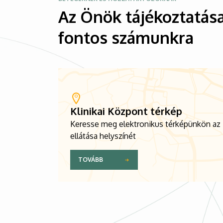
Az Önök tájékoztatása
fontos számunkra
Klinikai Központ térkép
Keresse meg elektronikus térképünkön az
ellátása helyszínét
TOVÁBB