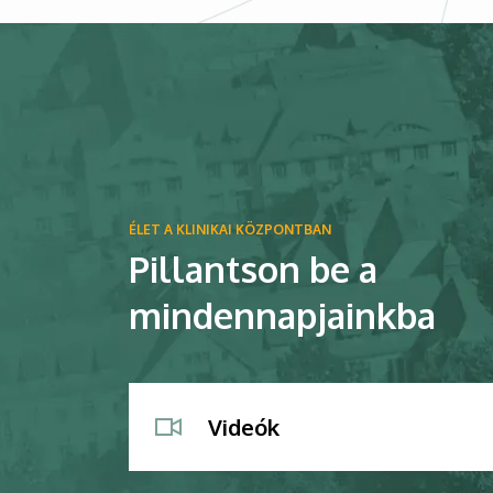
Kép
ÉLET A KLINIKAI KÖZPONTBAN
Pillantson be a
mindennapjainkba
Videók