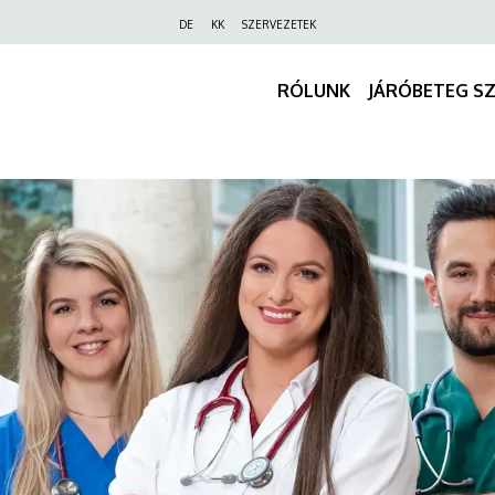
Felső
DE
KK
SZERVEZETEK
navigáció
RÓLUNK
JÁRÓBETEG S