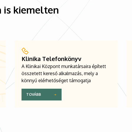
 is kiemelten
Klinika Telefonkönyv
A Klinikai Központ munkatársaira épített
összetett kereső alkalmazás, mely a
könnyű elérhetőséget támogatja
TOVÁBB