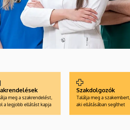
akrendelések
Szakdolgozók
álja meg a szakrendelést,
Találja meg a szakembert
l a legjobb ellátást kapja
aki ellátásában segíthet