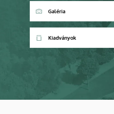
Galéria
Kiadványok
Kép